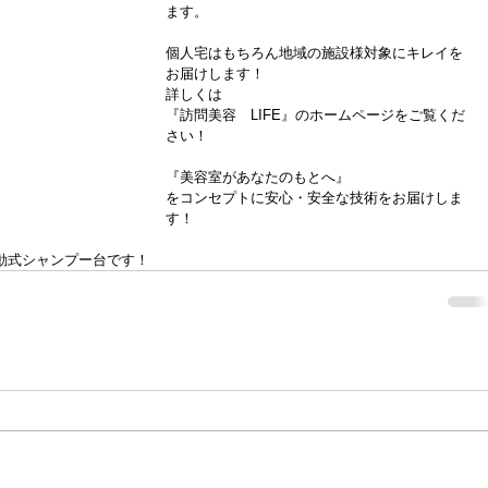
ます。
個人宅はもちろん地域の施設様対象にキレイを
お届けします！
詳しくは
『訪問美容　LIFE』のホームページをご覧くだ
さい！
『美容室があなたのもとへ』
をコンセプトに安心・安全な技術をお届けしま
す！
動式シャンプー台です！