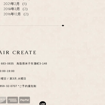
2021年2月
（1）
1件の記事
2018年3月
（2）
2件の記事
2016年12月
（2）
2件の記事
HAIR CREATE
​〒683-0835 鳥取県米子市灘町3-148
0:00-19:00
月曜日 / 第3月.火曜日
0859-32-0707 *ご予約優先制