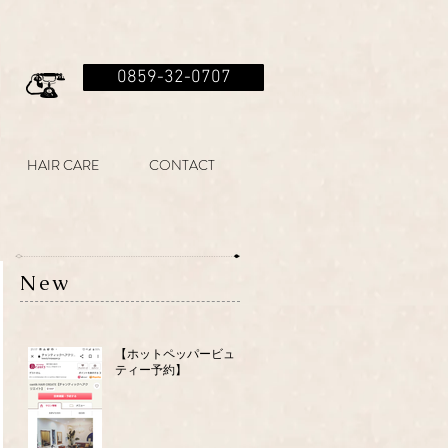
0859-32-0707
HAIR CARE
CONTACT
New
【ホットペッパービュー
ティー予約】