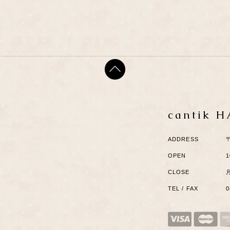
cantik 
ADDRESS
OPEN
1
CLOSE
TEL / FAX