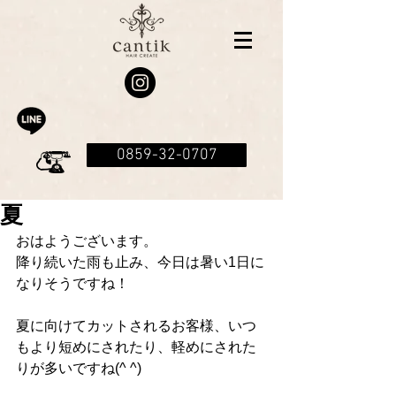
0859-32-0707
夏
おはようございます。
降り続いた雨も止み、今日は暑い1日に
なりそうですね！
夏に向けてカットされるお客様、いつ
もより短めにされたり、軽めにされた
りが多いですね(^ ^)