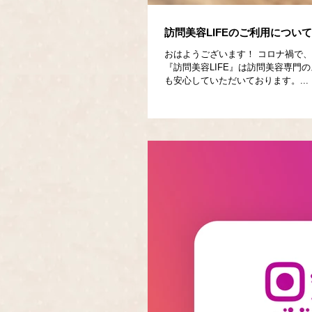
訪問美容LIFEのご利用について
おはようございます！ コロナ禍で
『訪問美容LIFE』は訪問美容専
も安心していただいております。...