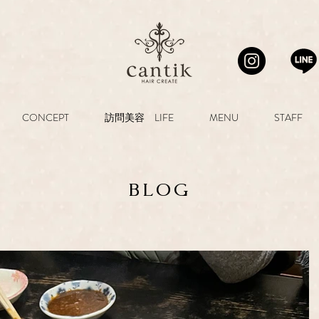
CONCEPT
訪問美容 LIFE
MENU
STAFF
BLOG