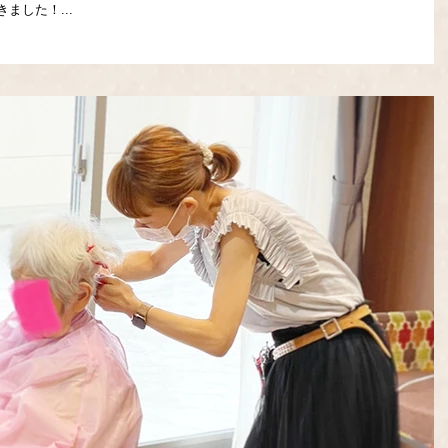
ました！...