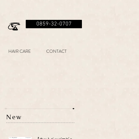
0859-32-0707
HAIR CARE
CONTACT
New