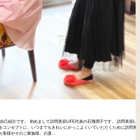
己紹介です。 初めまして訪問美容LIFE代表の石飛潤子です。 訪問美容LIF
をコンセプトに、いつまでもきれいにかっこよくいていただくために訪問美
客様やそのご家族様、介護...