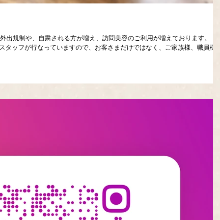
、外出規制や、自粛される方が増え、訪問美容のご利用が増えております。
門のスタッフが行なっていますので、お客さまだけではなく、ご家族様、職員様