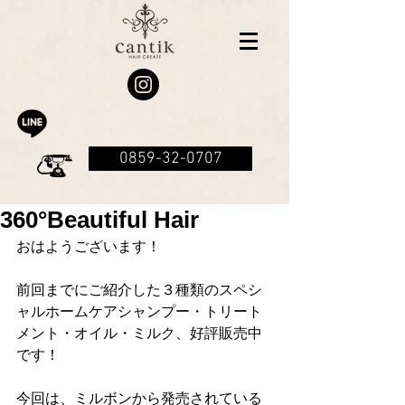
0859-32-0707
360°Beautiful Hair
おはようございます！
前回までにご紹介した３種類のスペシ
ャルホームケアシャンプー・トリート
メント・オイル・ミルク、好評販売中
です！
今回は、ミルボンから発売されている