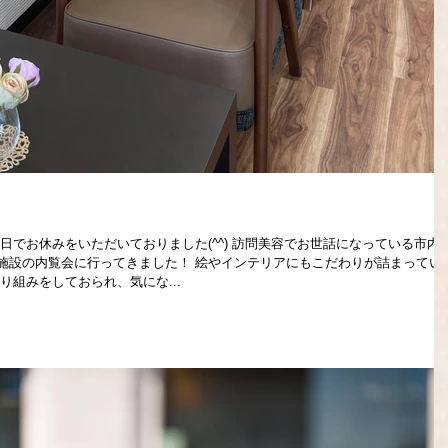
日でお休みをいただいておりました(^^) 訪問美容でお世話になっている市内
施設の内覧会に行ってきました！ 絵やインテリアにもこだわりが詰まってい
り組みをしておられ、気にな...