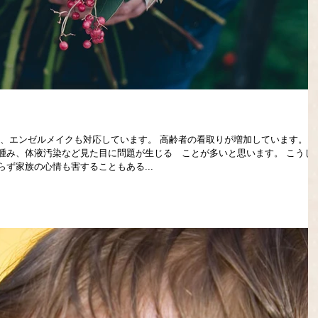
は、エンゼルメイクも対応しています。 高齢者の看取りが増加しています。 
腫み、体液汚染など見た目に問題が生じる゙ことが多いと思います。 こうし
ず家族の心情も害することもある...