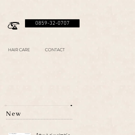
0859-32-0707
HAIR CARE
CONTACT
New