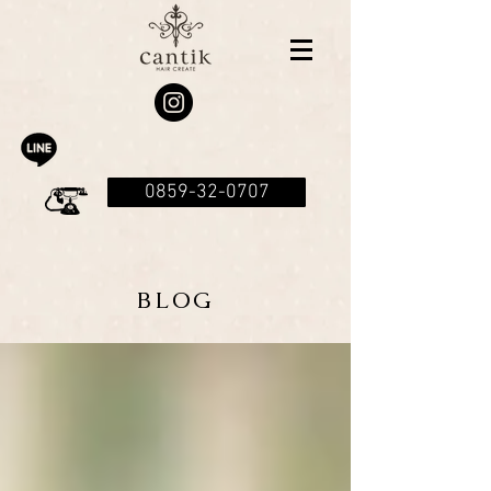
0859-32-0707
BLOG