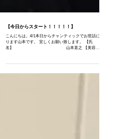
【今日からスタート！！！！！】
こんにちは。4/1本日からチャンティックでお世話にな
ります山本です。 宜しくお願い致します。 【氏
名】 山本直之 【美容
歴】 20年 【年
齢】 現時点39歳...