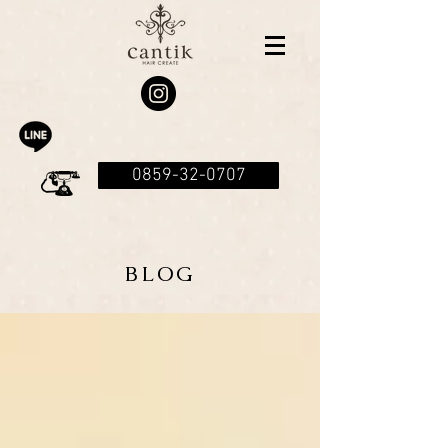
0859-32-0707
BLOG